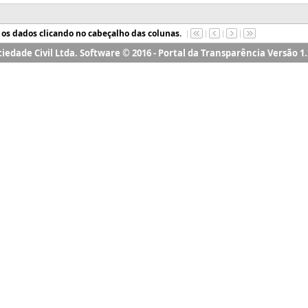
ociedade Civil Ltda. Software © 2016 - Portal da Transparência Versão 1