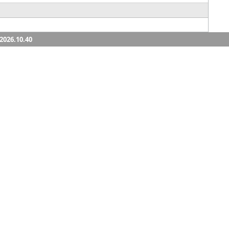
.2026.10.40